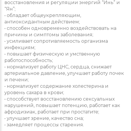
восстановления и регуляции энергий “Инь” и
“Ян”;
• обладает общеукрепляющим,
антиоксидантным действием;
• способен одновременно воздействовать на
причины и симптомы заболевания;
• усиливает сопротивляемость организма
инфекциям;
• повышает физическую и умственную
работоспособность;
• нормализует работу ЦНС, сердца, снижает
артериальное давление, улучшает работу почек
и печени;
• нормализует содержание холестерина и
уровень сахара в крови;
• способствует восстановлению сексуальных
нарушений, повышает потенцию, работает как
афродизиак, работает при простатите;
• улучшает зрение, качество сна;
• замедляет процессы старения.