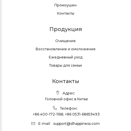
Промоушен
Контакты
Продукция
Очищение
Восстановление и омоложение
Ежедневный уход
Товары для семьи
Контакты
Адрес:
Головной офис в Китае
Телефон:
+86 400-172-1168
;
+86 0531-68659493
E-mail:
support@slhappiness.com