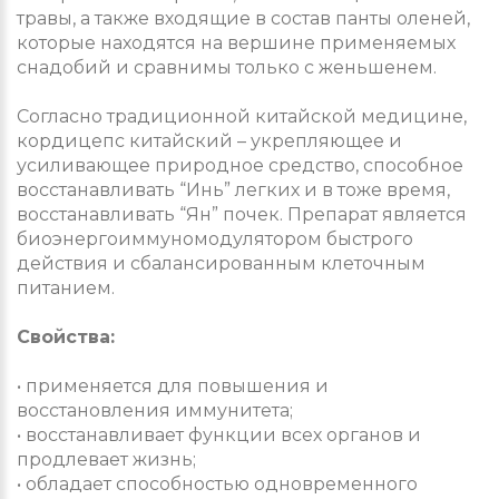
травы, а также входящие в состав панты оленей,
которые находятся на вершине применяемых
снадобий и сравнимы только с женьшенем.
Согласно традиционной китайской медицине,
кордицепс китайский – укрепляющее и
усиливающее природное средство, способное
восстанавливать “Инь” легких и в тоже время,
восстанавливать “Ян” почек. Препарат является
биоэнергоиммуномодулятором быстрого
действия и сбалансированным клеточным
питанием.
Свойства:
• применяется для повышения и
восстановления иммунитета;
• восстанавливает функции всех органов и
продлевает жизнь;
• обладает способностью одновременного