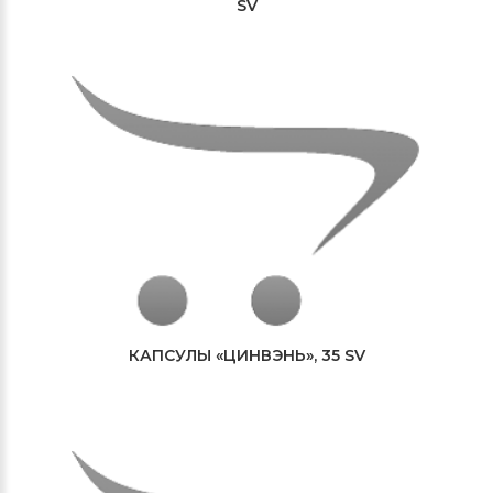
SV
КАПСУЛЫ «ЦИНВЭНЬ», 35 SV