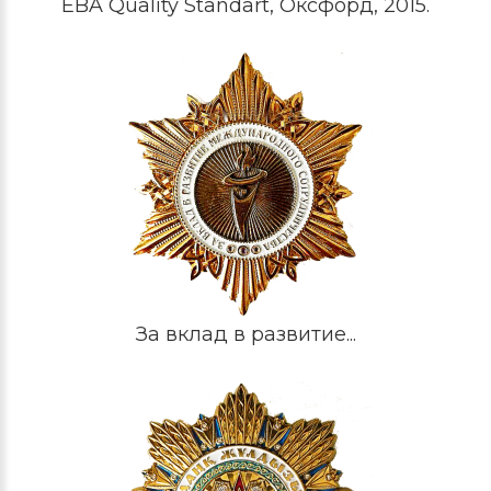
EBA Quality Standart, Оксфорд, 2015.
За вклад в развитие...