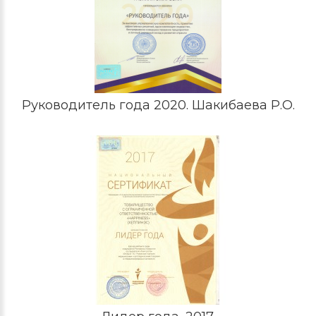
Руководитель года 2020. Шакибаева Р.О.